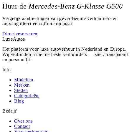
Huur de
Mercedes-Benz G-Klasse G500
Vergelijk aanbiedingen van geverifieerde verhuurders en
ontvang direct een offerte op maat.
Direct reserveren
Luxe
Autos
Het platform voor luxe autoverhuur in Nederland en Europa.
Wij verbinden u met de beste verhuurders — snel, transparant
en persoonlijk.
Info
Modellen
Merken
Steden
Categorieën
Blog
Bedrijf
Over ons
Contact
Voor verhuurders