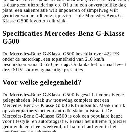
is daar geen uitzondering op. Of u nu een onvergetelijke dag
plant, een zakenrelatie wilt imponeren of simpelweg wilt
genieten van het ultieme rijplezier — de Mercedes-Benz G-
Klasse G500 levert op elk vlak.
Specificaties Mercedes-Benz G-Klasse
G500
De Mercedes-Benz G-Klasse G500 beschikt over 422 PK
onder de motorkap, een topsnelheid van 210 km/h,
beschikbaar vanaf € 650 per dag. Ondanks het formaat levert
deze SUV sportwagenachtige prestaties.
Voor welke gelegenheid?
De Mercedes-Benz G-Klasse G500 is geschikt voor diverse
gelegenheden. Maak uw trouwdag compleet met een
Mercedes-Benz G-Klasse G500 als bruidsauto. Maak indruk
op zakenpartners met een auto die status uitstraalt. De
Mercedes-Benz G-Klasse G500 is ook een populaire keuze
voor lifestyle- en autofotografie. Ervaar het ultieme rijplezier
gedurende een heel weekend, of laat u chaufferen in het
comfort van de achterbank.