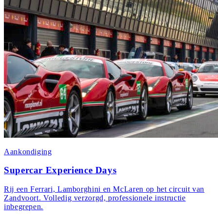
Aankondiging
Supercar Experience Days
Rij een Ferrari, Lamborghini en McLaren op het circuit van
Zandvoort. Volledig verzorgd, professionele instructie
inbegrepen.