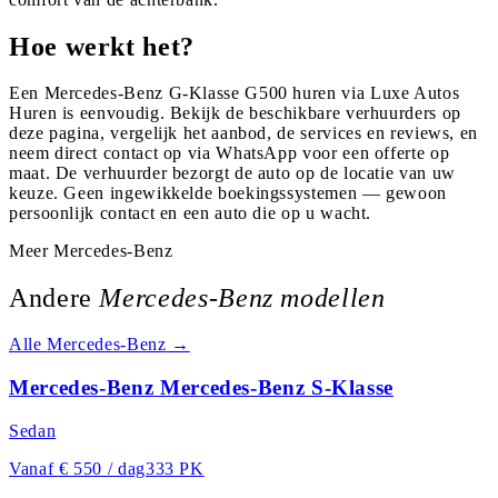
Hoe werkt het?
Een Mercedes-Benz G-Klasse G500 huren via Luxe Autos
Huren is eenvoudig. Bekijk de beschikbare verhuurders op
deze pagina, vergelijk het aanbod, de services en reviews, en
neem direct contact op via WhatsApp voor een offerte op
maat. De verhuurder bezorgt de auto op de locatie van uw
keuze. Geen ingewikkelde boekingssystemen — gewoon
persoonlijk contact en een auto die op u wacht.
Meer
Mercedes-Benz
Andere
Mercedes-Benz
modellen
Alle
Mercedes-Benz
→
Mercedes-Benz Mercedes-Benz S-Klasse
Sedan
Vanaf
€ 550 / dag
333 PK