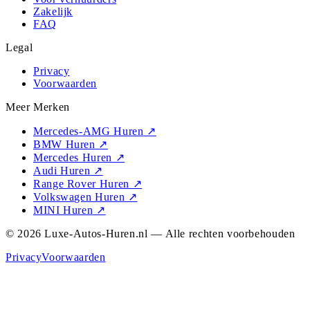
Zakelijk
FAQ
Legal
Privacy
Voorwaarden
Meer Merken
Mercedes-AMG Huren
↗
BMW Huren
↗
Mercedes Huren
↗
Audi Huren
↗
Range Rover Huren
↗
Volkswagen Huren
↗
MINI Huren
↗
© 2026 Luxe-Autos-Huren.nl — Alle rechten voorbehouden
Privacy
Voorwaarden